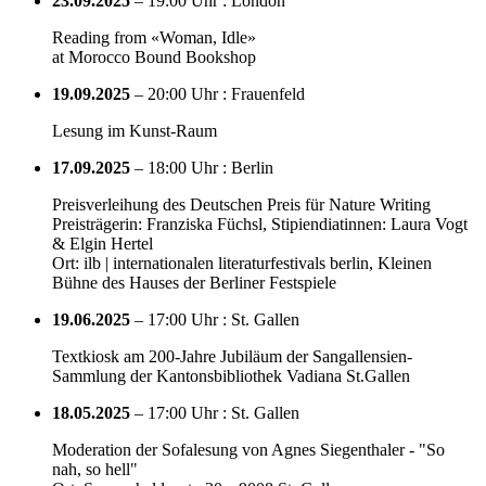
23.09.2025
– 19:00 Uhr : London
Reading from «Woman, Idle»
at Morocco Bound Bookshop
19.09.2025
– 20:00 Uhr : Frauenfeld
Lesung im Kunst-Raum
17.09.2025
– 18:00 Uhr : Berlin
Preisverleihung des Deutschen Preis für Nature Writing
Preisträgerin: Franziska Füchsl, Stipiendiatinnen: Laura Vogt
& Elgin Hertel
Ort: ilb | internationalen literaturfestivals berlin, Kleinen
Bühne des Hauses der Berliner Festspiele
19.06.2025
– 17:00 Uhr : St. Gallen
Textkiosk am 200-Jahre Jubiläum der Sangallensien-
Sammlung der Kantonsbibliothek Vadiana St.Gallen
18.05.2025
– 17:00 Uhr : St. Gallen
Moderation der Sofalesung von Agnes Siegenthaler - "So
nah, so hell"