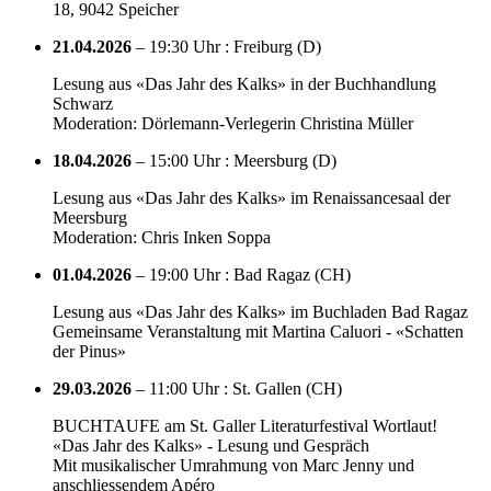
18, 9042 Speicher
21.04.2026
– 19:30 Uhr : Freiburg (D)
Lesung aus «Das Jahr des Kalks» in der Buchhandlung
Schwarz
Moderation: Dörlemann-Verlegerin Christina Müller
18.04.2026
– 15:00 Uhr : Meersburg (D)
Lesung aus «Das Jahr des Kalks» im Renaissancesaal der
Meersburg
Moderation: Chris Inken Soppa
01.04.2026
– 19:00 Uhr : Bad Ragaz (CH)
Lesung aus «Das Jahr des Kalks» im Buchladen Bad Ragaz
Gemeinsame Veranstaltung mit Martina Caluori - «Schatten
der Pinus»
29.03.2026
– 11:00 Uhr : St. Gallen (CH)
BUCHTAUFE am St. Galler Literaturfestival Wortlaut!
«Das Jahr des Kalks» - Lesung und Gespräch
Mit musikalischer Umrahmung von Marc Jenny und
anschliessendem Apéro