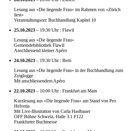
Lesung aus «Die liegende Frau» im Rahmen von «Zürich
liest»
Veranstaltungsort: Buchhandlung Kapitel 10
25.10.2023
– 19:30 Uhr : Flawil
Lesung aus «Die liegende Frau»
Gemeindebibliothek Flawil
Anschliessend kleiner Apéro
24.10.2023
– 19:30 Uhr : Bern
Lesung aus «Die liegende Frau» in der Buchhandlung zum
Zytglogge
Mit anschliessendem Apéro
22.10.2023
– 10:00 Uhr : Frankfurt am Main
Kurzlesung aus «Die liegende Frau» am Stand von Pro
Helvetia
Mit Live-Illustration von Carla Haslbauer
OFF Bühne Schweiz, Halle 3.1 F122
Frankfurter Buchmesse