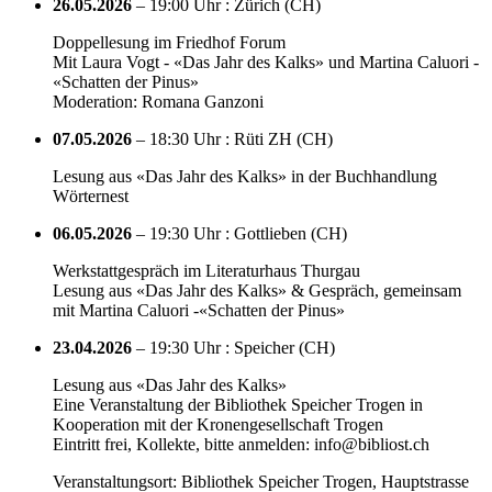
26.05.2026
– 19:00 Uhr : Zürich (CH)
Doppellesung im Friedhof Forum
Mit Laura Vogt - «Das Jahr des Kalks» und Martina Caluori -
«Schatten der Pinus»
Moderation: Romana Ganzoni
07.05.2026
– 18:30 Uhr : Rüti ZH (CH)
Lesung aus «Das Jahr des Kalks» in der Buchhandlung
Wörternest
06.05.2026
– 19:30 Uhr : Gottlieben (CH)
Werkstattgespräch im Literaturhaus Thurgau
Lesung aus «Das Jahr des Kalks» & Gespräch, gemeinsam
mit Martina Caluori -«Schatten der Pinus»
23.04.2026
– 19:30 Uhr : Speicher (CH)
Lesung aus «Das Jahr des Kalks»
Eine Veranstaltung der Bibliothek Speicher Trogen in
Kooperation mit der Kronengesellschaft Trogen
Eintritt frei, Kollekte, bitte anmelden: info@bibliost.ch
Veranstaltungsort: Bibliothek Speicher Trogen, Hauptstrasse