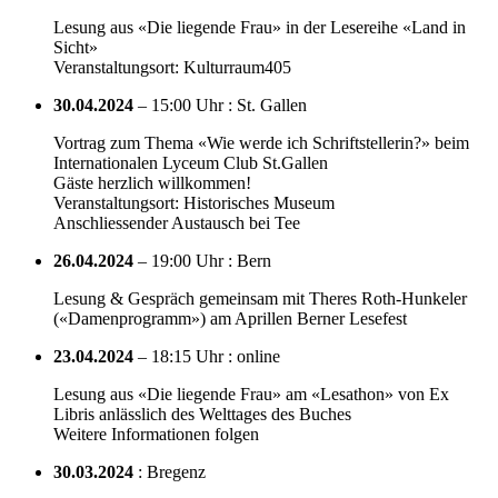
Lesung aus «Die liegende Frau» in der Lesereihe «Land in
Sicht»
Veranstaltungsort: Kulturraum405
30.04.2024
– 15:00 Uhr : St. Gallen
Vortrag zum Thema «Wie werde ich Schriftstellerin?» beim
Internationalen Lyceum Club St.Gallen
Gäste herzlich willkommen!
Veranstaltungsort: Historisches Museum
Anschliessender Austausch bei Tee
26.04.2024
– 19:00 Uhr : Bern
Lesung & Gespräch gemeinsam mit Theres Roth-Hunkeler
(«Damenprogramm») am Aprillen Berner Lesefest
23.04.2024
– 18:15 Uhr : online
Lesung aus «Die liegende Frau» am «Lesathon» von Ex
Libris anlässlich des Welttages des Buches
Weitere Informationen folgen
30.03.2024
: Bregenz