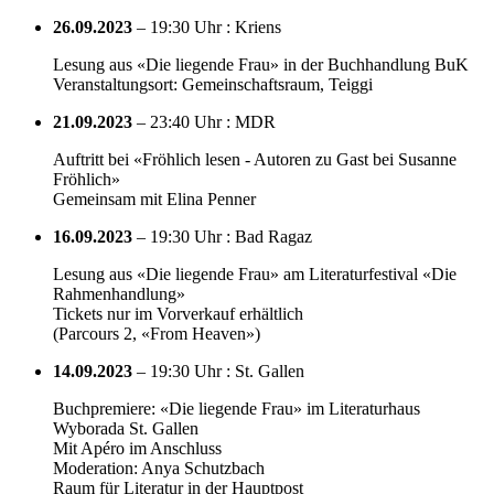
26.09.2023
– 19:30 Uhr : Kriens
Lesung aus «Die liegende Frau» in der Buchhandlung BuK
Veranstaltungsort: Gemeinschaftsraum, Teiggi
21.09.2023
– 23:40 Uhr : MDR
Auftritt bei «Fröhlich lesen - Autoren zu Gast bei Susanne
Fröhlich»
Gemeinsam mit Elina Penner
16.09.2023
– 19:30 Uhr : Bad Ragaz
Lesung aus «Die liegende Frau» am Literaturfestival «Die
Rahmenhandlung»
Tickets nur im Vorverkauf erhältlich
(Parcours 2, «From Heaven»)
14.09.2023
– 19:30 Uhr : St. Gallen
Buchpremiere: «Die liegende Frau» im Literaturhaus
Wyborada St. Gallen
Mit Apéro im Anschluss
Moderation: Anya Schutzbach
Raum für Literatur in der Hauptpost