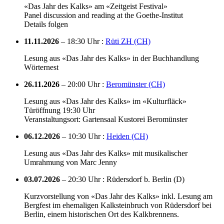
«Das Jahr des Kalks» am «Zeitgeist Festival»
Panel discussion and reading at the Goethe-Institut
Details folgen
11.11.2026
– 18:30 Uhr :
Rüti ZH (CH)
Lesung aus «Das Jahr des Kalks» in der Buchhandlung
Wörternest
26.11.2026
– 20:00 Uhr :
Beromünster (CH)
Lesung aus «Das Jahr des Kalks» im «Kulturfläck»
Türöffnung 19:30 Uhr
Veranstaltungsort: Gartensaal Kustorei Beromünster
06.12.2026
– 10:30 Uhr :
Heiden (CH)
Lesung aus «Das Jahr des Kalks» mit musikalischer
Umrahmung von Marc Jenny
03.07.2026
– 20:30 Uhr : Rüdersdorf b. Berlin (D)
Kurzvorstellung von «Das Jahr des Kalks» inkl. Lesung am
Bergfest im ehemaligen Kalksteinbruch von Rüdersdorf bei
Berlin, einem historischen Ort des Kalkbrennens.