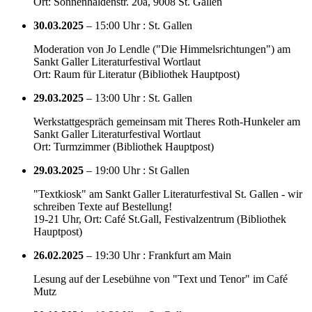
Ort: Sonnenhaldenstr. 20a, 9008 St. Gallen
30.03.2025
– 15:00 Uhr : St. Gallen
Moderation von Jo Lendle ("Die Himmelsrichtungen") am
Sankt Galler Literaturfestival Wortlaut
Ort: Raum für Literatur (Bibliothek Hauptpost)
29.03.2025
– 13:00 Uhr : St. Gallen
Werkstattgespräch gemeinsam mit Theres Roth-Hunkeler am
Sankt Galler Literaturfestival Wortlaut
Ort: Turmzimmer (Bibliothek Hauptpost)
29.03.2025
– 19:00 Uhr : St Gallen
"Textkiosk" am Sankt Galler Literaturfestival St. Gallen - wir
schreiben Texte auf Bestellung!
19-21 Uhr, Ort: Café St.Gall, Festivalzentrum (Bibliothek
Hauptpost)
26.02.2025
– 19:30 Uhr : Frankfurt am Main
Lesung auf der Lesebühne von "Text und Tenor" im Café
Mutz