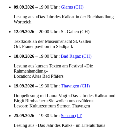
09.09.2026
– 19:00 Uhr :
Glarus (CH)
Lesung aus «Das Jahr des Kalks» in der Buchhandlung
Wortreich
12.09.2026
– 20:00 Uhr : St. Gallen (CH)
Textkiosk an der Museumsnacht St. Gallen
Ort: Frauenpavillon im Stadtpark
18.09.2026
– 19:00 Uhr :
Bad Ragaz (CH)
Lesung aus kurzen Texten am Festival «Die
Rahmenhandlung»
Location: Altes Bad Pfäfers
19.09.2026
– 19:30 Uhr :
Thayngen (CH)
Doppellesung mit Laura Vogt «Das Jahr des Kalks» und
Birgit Birnbacher «Sie wollen uns erzählen»
Leseort: Kulturzentrum Sternen Thayngen
25.09.2026
– 19:30 Uhr :
Schaan (LI)
Lesung aus «Das Jahr des Kalks» im Literaturhaus