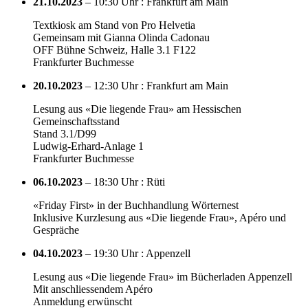
21.10.2023
– 10:30 Uhr : Frankfurt am Main
Textkiosk am Stand von Pro Helvetia
Gemeinsam mit Gianna Olinda Cadonau
OFF Bühne Schweiz, Halle 3.1 F122
Frankfurter Buchmesse
20.10.2023
– 12:30 Uhr : Frankfurt am Main
Lesung aus «Die liegende Frau» am Hessischen
Gemeinschaftsstand
Stand 3.1/D99
Ludwig-Erhard-Anlage 1
Frankfurter Buchmesse
06.10.2023
– 18:30 Uhr : Rüti
«Friday First» in der Buchhandlung Wörternest
Inklusive Kurzlesung aus «Die liegende Frau», Apéro und
Gespräche
04.10.2023
– 19:30 Uhr : Appenzell
Lesung aus «Die liegende Frau» im Bücherladen Appenzell
Mit anschliessendem Apéro
Anmeldung erwünscht