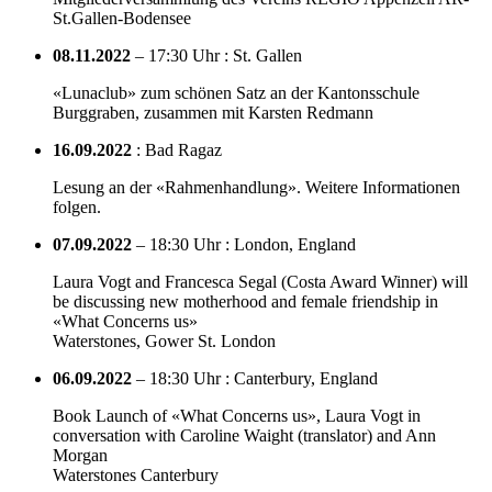
St.Gallen-Bodensee
08.11.2022
– 17:30 Uhr : St. Gallen
«Lunaclub» zum schönen Satz an der Kantonsschule
Burggraben, zusammen mit Karsten Redmann
16.09.2022
: Bad Ragaz
Lesung an der «Rahmenhandlung». Weitere Informationen
folgen.
07.09.2022
– 18:30 Uhr : London, England
Laura Vogt and Francesca Segal (Costa Award Winner) will
be discussing new motherhood and female friendship in
«What Concerns us»
Waterstones, Gower St. London
06.09.2022
– 18:30 Uhr : Canterbury, England
Book Launch of «What Concerns us», Laura Vogt in
conversation with Caroline Waight (translator) and Ann
Morgan
Waterstones Canterbury