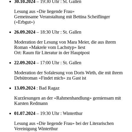
30.10.2024
– 19:30 Uhr : St. Gallen
Lesung aus «Die liegende Frau»
Gemeinsame Veranstaltung mit Bettina Scheiflinger
(«Erbgut»)
26.09.2024
– 18:30 Uhr : St. Gallen
Moderation der Lesung von Mara Meier, die aus ihrem
Roman «Makrele vom Lachstyp» liest
Ort: Raum für Literatur in der Hauptpost
22.09.2024
– 17:00 Uhr : St. Gallen
Moderation der Sofalesung von Doris Wirth, die mit ihrem
Debütroman «Findet mich» zu Gast ist
13.09.2024
: Bad Ragaz
Kurzlesungen an der «Rahmenhandlung» gemiensam mit
Karsten Redmann
01.07.2024
– 19:30 Uhr : Winterthur
Lesung aus «Die liegende Frau» bei der Literarischen
Vereinigung Winterthur