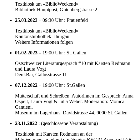
Textkiosk am «BiblioWeekend»
Bibliothek Hauptpost, Gutenbergstrasse 2
25.03.2023
– 09:30 Uhr : Frauenfeld
Textkiosk am «BiblioWeekend»
Kantonsbibliothek Thurgau
Weitere Informationen folgen
01.02.2023
– 19:00 Uhr : St. Gallen
Ostschweizer Literaturgespräch #10 mit Karsten Redmann
und Laura Vogt
DenkBar, Gallusstrasse 11
07.12.2022
– 19:00 Uhr : St.Gallen
Mutterschaft und Schreiben. Autorinnen im Gespräch: Anna
Ospelt, Laura Vogt & Julia Weber. Moderation: Monica
Cantieni.
Museum im Lagerhaus, Davidstrasse 44, 9000 St. Gallen
23.11.2022
: (geschlossene Veranstaltung)
Textkiosk mit Karsten Redmann an der
Mitgliederversammlung des Vereins REGIO Appenzell AR-