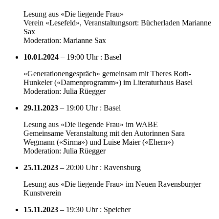
Lesung aus «Die liegende Frau»
Verein «Lesefeld», Veranstaltungsort: Bücherladen Marianne
Sax
Moderation: Marianne Sax
10.01.2024
– 19:00 Uhr : Basel
«Generationengespräch» gemeinsam mit Theres Roth-
Hunkeler («Damenprogramm») im Literaturhaus Basel
Moderation: Julia Rüegger
29.11.2023
– 19:00 Uhr : Basel
Lesung aus «Die liegende Frau» im WABE
Gemeinsame Veranstaltung mit den Autorinnen Sara
Wegmann («Sirma») und Luise Maier («Ehern»)
Moderation: Julia Rüegger
25.11.2023
– 20:00 Uhr : Ravensburg
Lesung aus «Die liegende Frau» im Neuen Ravensburger
Kunstverein
15.11.2023
– 19:30 Uhr : Speicher