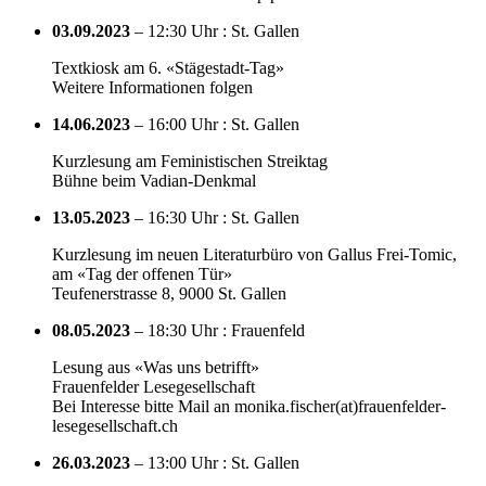
03.09.2023
– 12:30 Uhr : St. Gallen
Textkiosk am 6. «Stägestadt-Tag»
Weitere Informationen folgen
14.06.2023
– 16:00 Uhr : St. Gallen
Kurzlesung am Feministischen Streiktag
Bühne beim Vadian-Denkmal
13.05.2023
– 16:30 Uhr : St. Gallen
Kurzlesung im neuen Literaturbüro von Gallus Frei-Tomic,
am «Tag der offenen Tür»
Teufenerstrasse 8, 9000 St. Gallen
08.05.2023
– 18:30 Uhr : Frauenfeld
Lesung aus «Was uns betrifft»
Frauenfelder Lesegesellschaft
Bei Interesse bitte Mail an monika.fischer(at)frauenfelder-
lesegesellschaft.ch
26.03.2023
– 13:00 Uhr : St. Gallen