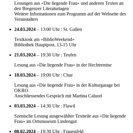
Lesungen aus «Die liegende Frau» und anderen Texten an
den Bregenzer Literaturtagen
Weitere Informationen zum Programm auf der Webseite des
Veranstalters
24.03.2024
– 13:00 Uhr : St. Gallen
Textkiosk am «BiblioWeekend»
Bibliothek Hauptpost, 13-15 Uhr
21.03.2024
– 19:30 Uhr : Teufen
Lesung aus «Die liegende Frau» in der Hechtremise
18.03.2024
– 19:00 Uhr : Chur
Lesung aus «Die liegende Frau» in der Kulturgarage bei
OKRO
Anschliessendes Gespräch mit Martina Caluori
03.03.2024
– 14:30 Uhr : Flawil
Szenische Lesung ausgewählter Textteile aus «Die liegende
Frau» im Ortsmuseum Lindengut
08.02.2024
– 19:30 Uhr : Frauenfeld