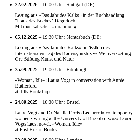
22.02.2026
– 16:00 Uhr : Stuttgart (DE)
Lesung aus «Das Jahr des Kalks» in der Buchhandlung
"Haus des Buches" Degerloch
Mit musikalischer Umrahmung
05.12.2025
– 19:30 Uhr : Nantesbuch (DE)
Lesung aus «Das Jahr des Kalks» anlässlich des
Internationalen Tag des Bodens; inklusive Weinverkostung
Ort: Stiftung Kunst und Natur
25.09.2025
– 19:00 Uhr : Edinburgh
«Woman, Idle»: Laura Vogt in conversation with Annie
Rutherford
at Tills Bookshop
24.09.2025
– 18:30 Uhr : Bristol
Laura Vogt and Dr Natalie Ferris (Lecturer in contemporary
women's writing at the University of Bristol) discuss Laura
Vogts latest novel, «Woman, Idle»
at East Bristol Books