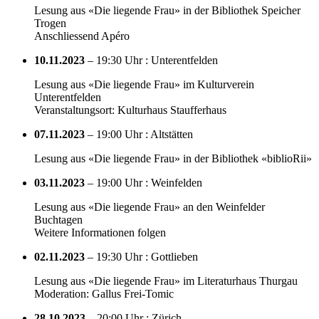
Lesung aus «Die liegende Frau» in der Bibliothek Speicher
Trogen
Anschliessend Apéro
10.11.2023
– 19:30 Uhr : Unterentfelden
Lesung aus «Die liegende Frau» im Kulturverein
Unterentfelden
Veranstaltungsort: Kulturhaus Staufferhaus
07.11.2023
– 19:00 Uhr : Altstätten
Lesung aus «Die liegende Frau» in der Bibliothek «biblioRii»
03.11.2023
– 19:00 Uhr : Weinfelden
Lesung aus «Die liegende Frau» an den Weinfelder
Buchtagen
Weitere Informationen folgen
02.11.2023
– 19:30 Uhr : Gottlieben
Lesung aus «Die liegende Frau» im Literaturhaus Thurgau
Moderation: Gallus Frei-Tomic
28.10.2023
– 20:00 Uhr : Zürich