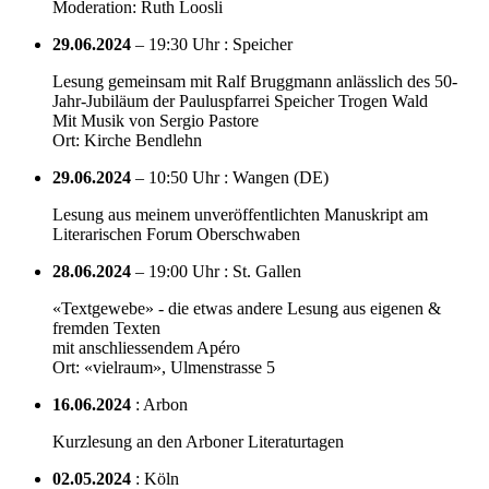
Moderation: Ruth Loosli
29.06.2024
– 19:30 Uhr : Speicher
Lesung gemeinsam mit Ralf Bruggmann anlässlich des 50-
Jahr-Jubiläum der Pauluspfarrei Speicher Trogen Wald
Mit Musik von Sergio Pastore
Ort: Kirche Bendlehn
29.06.2024
– 10:50 Uhr : Wangen (DE)
Lesung aus meinem unveröffentlichten Manuskript am
Literarischen Forum Oberschwaben
28.06.2024
– 19:00 Uhr : St. Gallen
«Textgewebe» - die etwas andere Lesung aus eigenen &
fremden Texten
mit anschliessendem Apéro
Ort: «vielraum», Ulmenstrasse 5
16.06.2024
: Arbon
Kurzlesung an den Arboner Literaturtagen
02.05.2024
: Köln